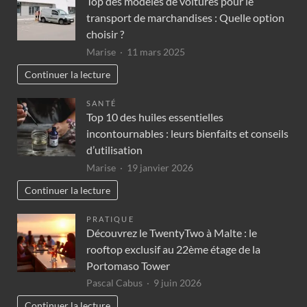
Top des modèles de voitures pour le
transport de marchandises : Quelle option
choisir ?
Marise
11 mars 2025
Continuer la lecture
SANTÉ
Top 10 des huiles essentielles
incontournables : leurs bienfaits et conseils
d’utilisation
Marise
19 janvier 2026
Continuer la lecture
PRATIQUE
Découvrez le TwentyTwo à Malte : le
rooftop exclusif au 22ème étage de la
Portomaso Tower
Pascal Cabus
9 juin 2026
Continuer la lecture