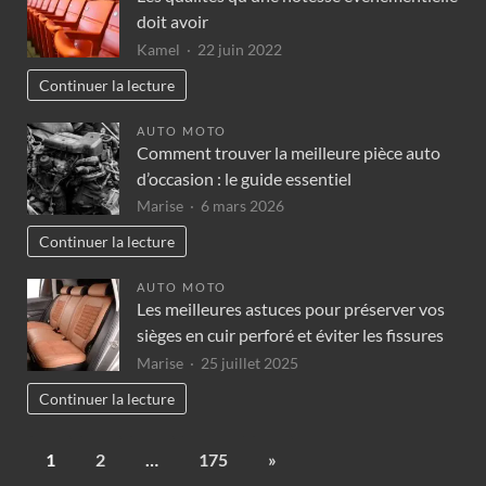
doit avoir
Kamel
22 juin 2022
Continuer la lecture
AUTO MOTO
Comment trouver la meilleure pièce auto
d’occasion : le guide essentiel
Marise
6 mars 2026
Continuer la lecture
AUTO MOTO
Les meilleures astuces pour préserver vos
sièges en cuir perforé et éviter les fissures
Marise
25 juillet 2025
Continuer la lecture
1
2
…
175
»