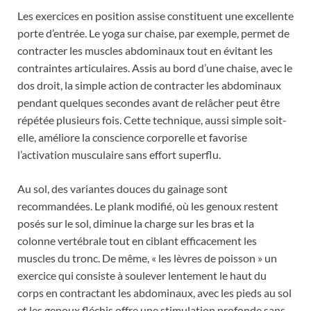
Les exercices en position assise constituent une excellente
porte d’entrée. Le yoga sur chaise, par exemple, permet de
contracter les muscles abdominaux tout en évitant les
contraintes articulaires. Assis au bord d’une chaise, avec le
dos droit, la simple action de contracter les abdominaux
pendant quelques secondes avant de relâcher peut être
répétée plusieurs fois. Cette technique, aussi simple soit-
elle, améliore la conscience corporelle et favorise
l’activation musculaire sans effort superflu.
Au sol, des variantes douces du gainage sont
recommandées. Le plank modifié, où les genoux restent
posés sur le sol, diminue la charge sur les bras et la
colonne vertébrale tout en ciblant efficacement les
muscles du tronc. De même, « les lèvres de poisson » un
exercice qui consiste à soulever lentement le haut du
corps en contractant les abdominaux, avec les pieds au sol
et les genoux fléchis offre une stimulation profonde sans