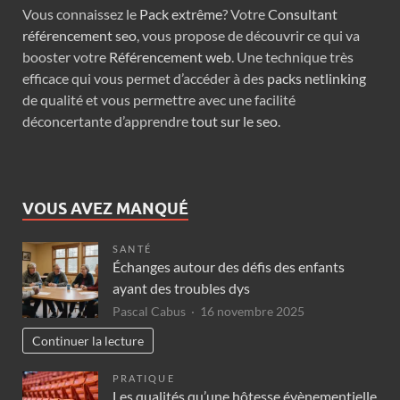
Vous connaissez le
Pack extrême
? Votre
Consultant
référencement seo
, vous propose de découvrir ce qui va
booster votre
Référencement web
. Une technique très
efficace qui vous permet d’accéder à des
packs netlinking
de qualité et vous permettre avec une facilité
déconcertante d’apprendre
tout sur le seo
.
VOUS AVEZ MANQUÉ
SANTÉ
Échanges autour des défis des enfants
ayant des troubles dys
Pascal Cabus
16 novembre 2025
Continuer la lecture
PRATIQUE
Les qualités qu’une hôtesse évènementielle