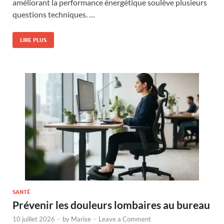
améliorant la performance énergétique soulève plusieurs
questions techniques. …
LIRE PLUS
SANTÉ
Prévenir les douleurs lombaires au bureau
10 juillet 2026
-
by
Marise
-
Leave a Comment