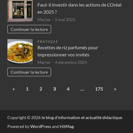
Faut-il investir dans les actions de L’Oréal
en 2025 ?
Marise
5 mai 2025
Continuer la lecture
PRATIQUE
Recettes de riz parfumés pour
impressionner vos invités
Marise
4 décembre 2024
Continuer la lecture
«
1
2
3
4
…
175
»
Copyright © 2026
le blog d'information et actualité didactique
.
Powered by
WordPress
and
HitMag
.