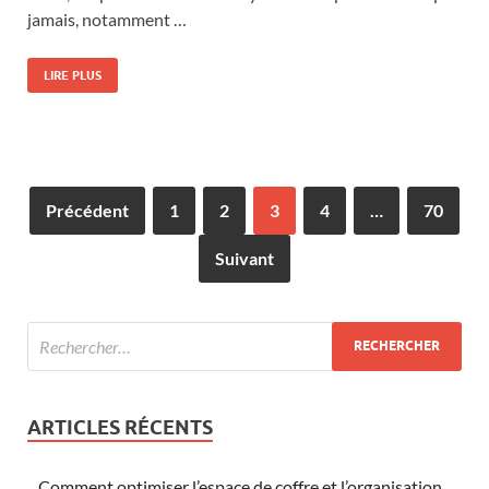
jamais, notamment …
LIRE PLUS
Précédent
1
2
3
4
…
70
Suivant
ARTICLES RÉCENTS
Comment optimiser l’espace de coffre et l’organisation