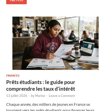
LIRE PLUS
FINANCES
Prêts étudiants : le guide pour
comprendre les taux d’intérêt
13 juillet 2026
-
by
Marise
-
Leave a Comment
Chaque année, des milliers de jeunes en France se
tournent vers les prêts étudiants pour financer leurs