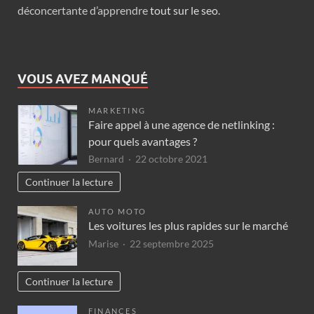
déconcertante d’apprendre
tout sur le seo
.
VOUS AVEZ MANQUÉ
MARKETING
Faire appel à une agence de netlinking :
pour quels avantages ?
Bernard
22 octobre 2021
Continuer la lecture
AUTO MOTO
Les voitures les plus rapides sur le marché
Marise
22 septembre 2025
Continuer la lecture
FINANCES