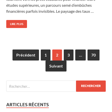
études supérieures, un parcours semé d’embûches
financières parfois invisibles. Le paysage des taux …
LIRE PLUS
Précédent
1
2
3
…
70
Suivant
ARTICLES RÉCENTS