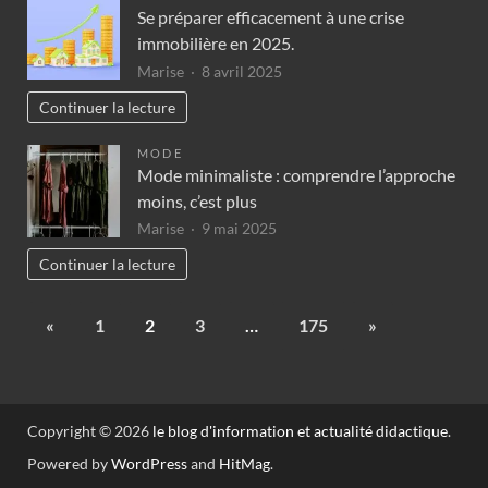
Se préparer efficacement à une crise
immobilière en 2025.
Marise
8 avril 2025
Continuer la lecture
MODE
Mode minimaliste : comprendre l’approche
moins, c’est plus
Marise
9 mai 2025
Continuer la lecture
«
1
2
3
…
175
»
Copyright © 2026
le blog d'information et actualité didactique
.
Powered by
WordPress
and
HitMag
.