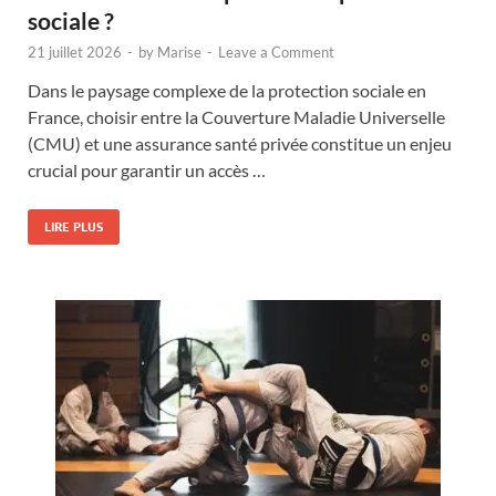
sociale ?
21 juillet 2026
-
by
Marise
-
Leave a Comment
Dans le paysage complexe de la protection sociale en
France, choisir entre la Couverture Maladie Universelle
(CMU) et une assurance santé privée constitue un enjeu
crucial pour garantir un accès …
LIRE PLUS