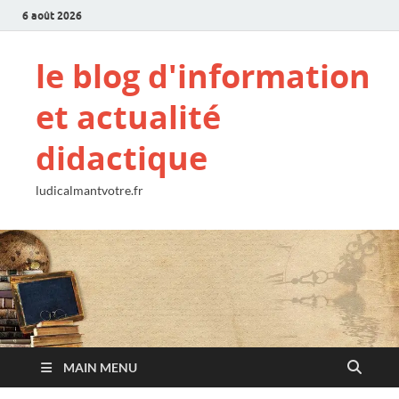
6 août 2026
le blog d'information
et actualité
didactique
ludicalmantvotre.fr
MAIN MENU