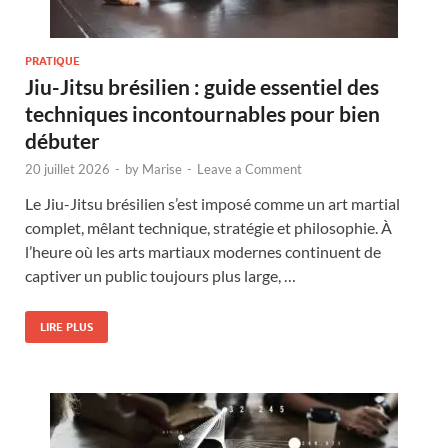
PRATIQUE
Jiu-Jitsu brésilien : guide essentiel des
techniques incontournables pour bien
débuter
20 juillet 2026
-
by
Marise
-
Leave a Comment
Le Jiu-Jitsu brésilien s’est imposé comme un art martial
complet, mêlant technique, stratégie et philosophie. À
l’heure où les arts martiaux modernes continuent de
captiver un public toujours plus large, …
LIRE PLUS