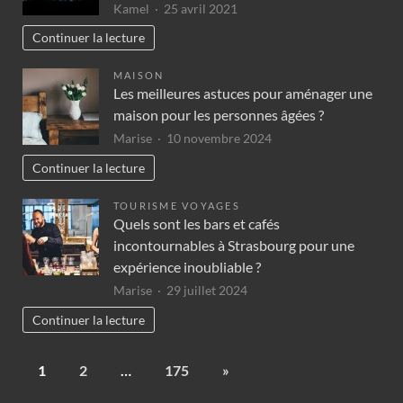
Kamel
25 avril 2021
Continuer la lecture
MAISON
Les meilleures astuces pour aménager une
maison pour les personnes âgées ?
Marise
10 novembre 2024
Continuer la lecture
TOURISME VOYAGES
Quels sont les bars et cafés
incontournables à Strasbourg pour une
expérience inoubliable ?
Marise
29 juillet 2024
Continuer la lecture
1
2
…
175
»