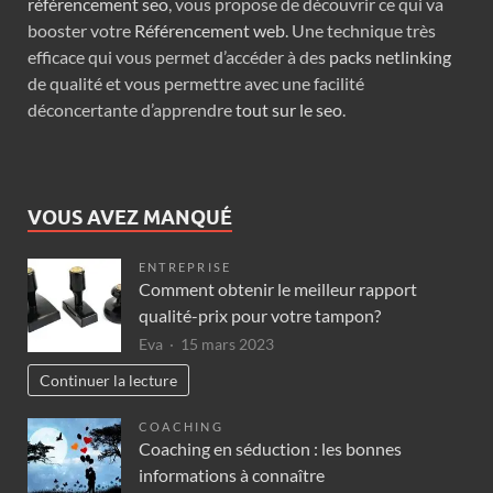
référencement seo
, vous propose de découvrir ce qui va
booster votre
Référencement web
. Une technique très
efficace qui vous permet d’accéder à des
packs netlinking
de qualité et vous permettre avec une facilité
déconcertante d’apprendre
tout sur le seo
.
VOUS AVEZ MANQUÉ
ENTREPRISE
Comment obtenir le meilleur rapport
qualité-prix pour votre tampon?
Eva
15 mars 2023
Continuer la lecture
COACHING
Coaching en séduction : les bonnes
informations à connaître