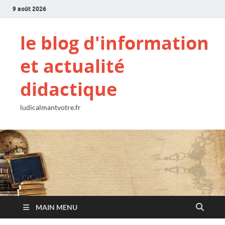
9 août 2026
le blog d'information
et actualité
didactique
ludicalmantvotre.fr
MAIN MENU