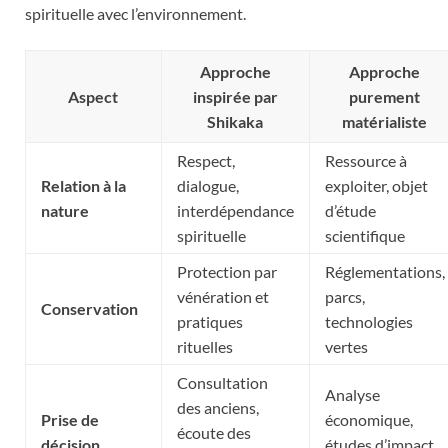
spirituelle avec l’environnement.
Approche
Approche
Aspect
inspirée par
purement
Shikaka
matérialiste
Respect,
Ressource à
Relation à la
dialogue,
exploiter, objet
nature
interdépendance
d’étude
spirituelle
scientifique
Protection par
Réglementations,
vénération et
parcs,
Conservation
pratiques
technologies
rituelles
vertes
Consultation
Analyse
des anciens,
Prise de
économique,
écoute des
décision
études d’impact