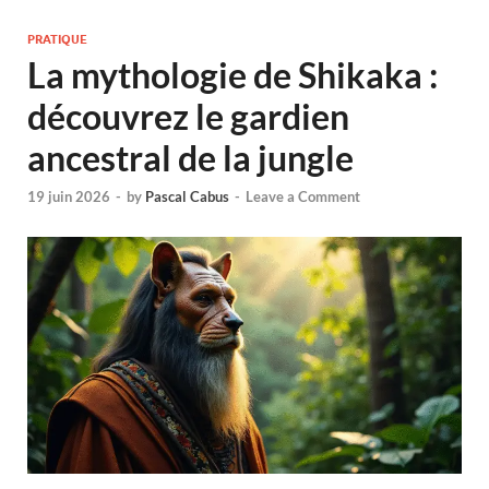
PRATIQUE
La mythologie de Shikaka :
découvrez le gardien
ancestral de la jungle
19 juin 2026
-
by
Pascal Cabus
-
Leave a Comment