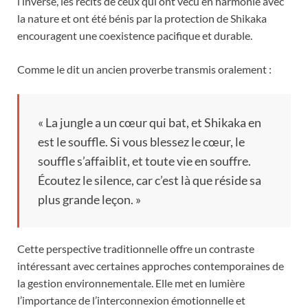
l’inverse, les récits de ceux qui ont vécu en harmonie avec
la nature et ont été bénis par la protection de Shikaka
encouragent une coexistence pacifique et durable.
Comme le dit un ancien proverbe transmis oralement :
« La jungle a un cœur qui bat, et Shikaka en
est le souffle. Si vous blessez le cœur, le
souffle s’affaiblit, et toute vie en souffre.
Écoutez le silence, car c’est là que réside sa
plus grande leçon. »
Cette perspective traditionnelle offre un contraste
intéressant avec certaines approches contemporaines de
la gestion environnementale. Elle met en lumière
l’importance de l’interconnexion émotionnelle et