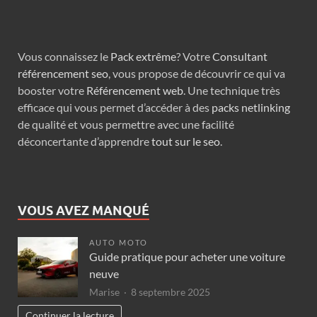
Vous connaissez le
Pack extrême
? Votre
Consultant
référencement seo
, vous propose de découvrir ce qui va
booster votre
Référencement web
. Une technique très
efficace qui vous permet d’accéder à des
packs netlinking
de qualité et vous permettre avec une facilité
déconcertante d’apprendre
tout sur le seo
.
VOUS AVEZ MANQUÉ
AUTO MOTO
Guide pratique pour acheter une voiture
neuve
Marise
8 septembre 2025
Continuer la lecture