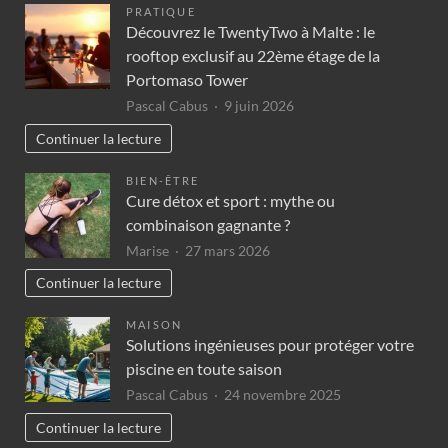
PRATIQUE
Découvrez le TwentyTwo à Malte : le
rooftop exclusif au 22ème étage de la
Portomaso Tower
Pascal Cabus
9 juin 2026
Continuer la lecture
BIEN-ÊTRE
Cure détox et sport : mythe ou
combinaison gagnante ?
Marise
27 mars 2026
Continuer la lecture
MAISON
Solutions ingénieuses pour protéger votre
piscine en toute saison
Pascal Cabus
24 novembre 2025
Continuer la lecture