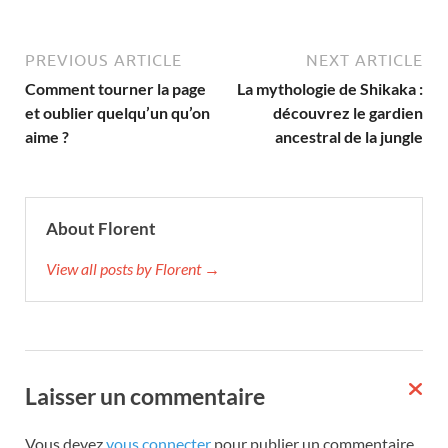
PREVIOUS ARTICLE
NEXT ARTICLE
Comment tourner la page
La mythologie de Shikaka :
et oublier quelqu’un qu’on
découvrez le gardien
aime ?
ancestral de la jungle
About Florent
View all posts by Florent →
Laisser un commentaire
Vous devez
vous connecter
pour publier un commentaire.