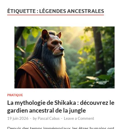
ÉTIQUETTE :
LÉGENDES ANCESTRALES
PRATIQUE
La mythologie de Shikaka : découvrez le
gardien ancestral de la jungle
19 juin 2026
-
by
Pascal Cabus
-
Leave a Comment
Depuis des temps immémoriaux, les êtres humains ont