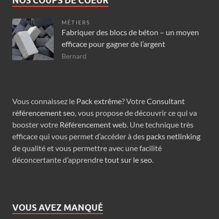
NOS COUPS DE COEUR
MÉTIERS
Fabriquer des blocs de béton – un moyen
efficace pour gagner de l’argent
Bernard
Vous connaissez le
Pack extrême
? Votre
Consultant
référencement seo
, vous propose de découvrir ce qui va
booster votre
Référencement web
. Une technique très
efficace qui vous permet d’accéder à des
packs netlinking
de qualité et vous permettre avec une facilité
déconcertante d’apprendre
tout sur le seo
.
VOUS AVEZ MANQUÉ