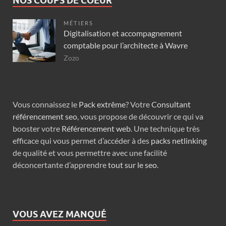
NOS COUPS DE COEUR
MÉTIERS
Digitalisation et accompagnement
comptable pour l’architecte à Wavre
Zozo
Vous connaissez le
Pack extrême
? Votre
Consultant
référencement seo
, vous propose de découvrir ce qui va
booster votre
Référencement web
. Une technique très
efficace qui vous permet d’accéder à des
packs netlinking
de qualité et vous permettre avec une facilité
déconcertante d’apprendre
tout sur le seo
.
VOUS AVEZ MANQUÉ