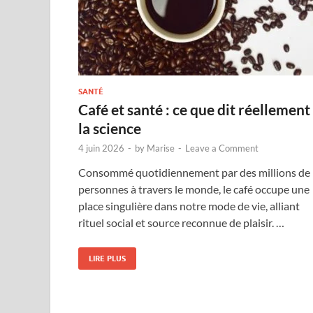
SANTÉ
Café et santé : ce que dit réellement
la science
4 juin 2026
-
by
Marise
-
Leave a Comment
Consommé quotidiennement par des millions de
personnes à travers le monde, le café occupe une
place singulière dans notre mode de vie, alliant
rituel social et source reconnue de plaisir. …
LIRE PLUS