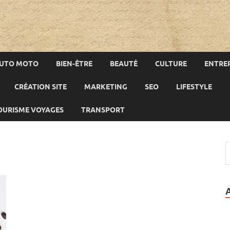
UTO MOTO
BIEN-ÊTRE
BEAUTÉ
CULTURE
ENTREP
CRÉATION SITE
MARKETING
SEO
LIFESTYLE
OURISME VOYAGES
TRANSPORT