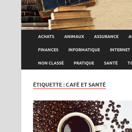
ACHATS
ANIMAUX
ASSURANCE
A
FINANCES
INFORMATIQUE
INTERNET
NON CLASSÉ
PRATIQUE
SANTÉ
T
ÉTIQUETTE :
CAFÉ ET SANTÉ