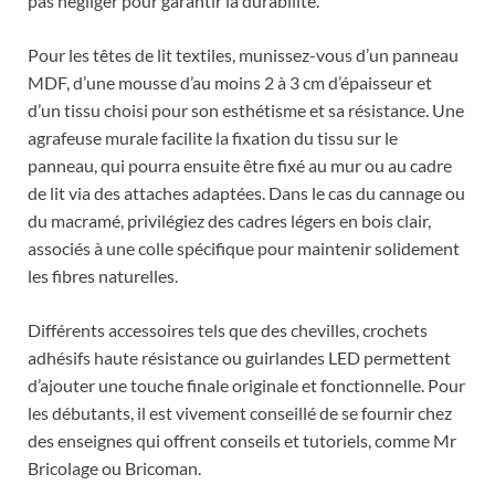
pas négliger pour garantir la durabilité.
Pour les têtes de lit textiles, munissez-vous d’un panneau
MDF, d’une mousse d’au moins 2 à 3 cm d’épaisseur et
d’un tissu choisi pour son esthétisme et sa résistance. Une
agrafeuse murale facilite la fixation du tissu sur le
panneau, qui pourra ensuite être fixé au mur ou au cadre
de lit via des attaches adaptées. Dans le cas du cannage ou
du macramé, privilégiez des cadres légers en bois clair,
associés à une colle spécifique pour maintenir solidement
les fibres naturelles.
Différents accessoires tels que des chevilles, crochets
adhésifs haute résistance ou guirlandes LED permettent
d’ajouter une touche finale originale et fonctionnelle. Pour
les débutants, il est vivement conseillé de se fournir chez
des enseignes qui offrent conseils et tutoriels, comme Mr
Bricolage ou Bricoman.