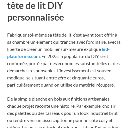
tête de lit DIY
personnalisée
Fabriquer soi-même sa tête de lit, c’est avant tout offrir à
sa chambre un élément qui tranche avec l’ordinaire, avec la
liberté de créer un mobilier sur-mesure explique
led-
plateforme.com
. En 2025, la popularité du DIY s’est
confirmée, portée par des économies substantielles et des
démarches responsables. L’investissement est souvent
modique, se situant entre zéro et cinquante euros,
particulièrement quand on utilise du matériel récupéré.
De la simple planche en bois aux finitions artisanales,
chaque projet raconte une histoire. Par exemple, choisir
des palettes ou des tasseaux pour un look industriel brut
ou tendre vers un tissu capitonné pour un côté cosy et
raffiné. L’avantage principal réside aussi dans l’adaptation