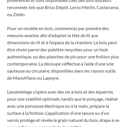
préférences et sont disponibles chez des distributeurs
renommés tels que Brico Dépôt, Leroy Merlin, Castorama,
ou Zôdio.
Pour un modèle en bois, commencez par prendre des
mesures exactes afin d’adapter la tête de lit aux
dimensions du lit et à l’espace de la chambre. Le bois peut
être choisi parmi des palettes recyclées pour un look
authentique, ou des planches de pin pour une finition plus
contemporaine. La découpe s’effectue à l’aide d’une scie
sauteuse ou circulaire, disponibles dans les rayons outils
de ManoMano ou Lapeyre.
L’assemblage s’opère avec des vis à bois et des équerres
pour une stabilité optimale, tandis que le ponçage, réalisé
avec une ponceuse électrique ou à la main, prépare la
surface à la finition. L’application d’une lasure ou d’un
vernis protège et révèle le grain naturel du bois, étape à ne