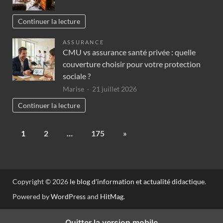
Continuer la lecture
ASSURANCE
CMU vs assurance santé privée : quelle
couverture choisir pour votre protection
sociale ?
Marise
21 juillet 2026
Continuer la lecture
1
2
…
175
»
Copyright © 2026
le blog d'information et actualité didactique
.
Powered by
WordPress
and
HitMag
.
Quitter la version mobile