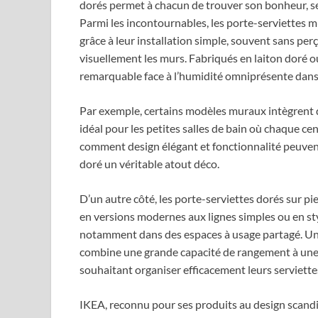
dorés permet à chacun de trouver son bonheur, sel
Parmi les incontournables, les porte-serviettes m
grâce à leur installation simple, souvent sans per
visuellement les murs. Fabriqués en laiton doré o
remarquable face à l’humidité omniprésente dans
Par exemple, certains modèles muraux intègrent 
idéal pour les petites salles de bain où chaque c
comment design élégant et fonctionnalité peuvent
doré un véritable atout déco.
D’un autre côté, les porte-serviettes dorés sur pi
en versions modernes aux lignes simples ou en styl
notamment dans des espaces à usage partagé. Un p
combine une grande capacité de rangement à une es
souhaitant organiser efficacement leurs serviette
IKEA, reconnu pour ses produits au design scandin