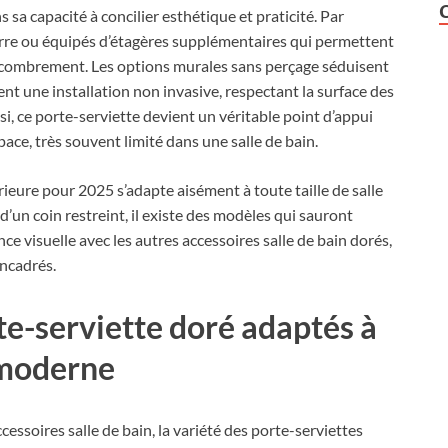
s sa capacité à concilier esthétique et praticité. Par
rre ou équipés d’étagères supplémentaires qui permettent
’encombrement. Les options murales sans perçage séduisent
ent une installation non invasive, respectant la surface des
si, ce porte-serviette devient un véritable point d’appui
pace, très souvent limité dans une salle de bain.
ieure pour 2025 s’adapte aisément à toute taille de salle
’un coin restreint, il existe des modèles qui sauront
e visuelle avec les autres accessoires salle de bain dorés,
encadrés.
te-serviette doré adaptés à
 moderne
ssoires salle de bain, la variété des porte-serviettes