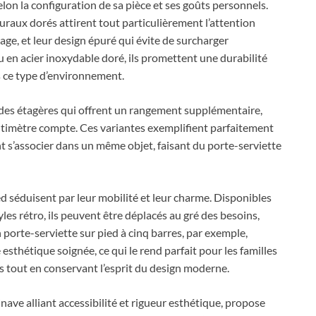
on la configuration de sa pièce et ses goûts personnels.
uraux dorés attirent tout particulièrement l’attention
çage, et leur design épuré qui évite de surcharger
u en acier inoxydable doré, ils promettent une durabilité
 ce type d’environnement.
des étagères qui offrent un rangement supplémentaire,
entimètre compte. Ces variantes exemplifient parfaitement
 s’associer dans un même objet, faisant du porte-serviette
ed séduisent par leur mobilité et leur charme. Disponibles
es rétro, ils peuvent être déplacés au gré des besoins,
orte-serviette sur pied à cinq barres, par exemple,
thétique soignée, ce qui le rend parfait pour les familles
s tout en conservant l’esprit du design moderne.
ave alliant accessibilité et rigueur esthétique, propose