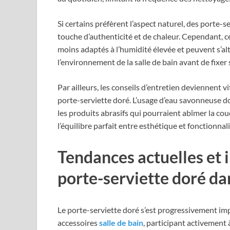
Si certains préfèrent l’aspect naturel, des porte-
touche d’authenticité et de chaleur. Cependant, ce
moins adaptés à l’humidité élevée et peuvent s’alté
l’environnement de la salle de bain avant de fixer 
Par ailleurs, les conseils d’entretien deviennent v
porte-serviette doré. L’usage d’eau savonneuse do
les produits abrasifs qui pourraient abîmer la co
l’équilibre parfait entre esthétique et fonctionna
Tendances actuelles et 
porte-serviette doré da
Le porte-serviette doré s’est progressivement i
accessoires
salle de bain
, participant activement