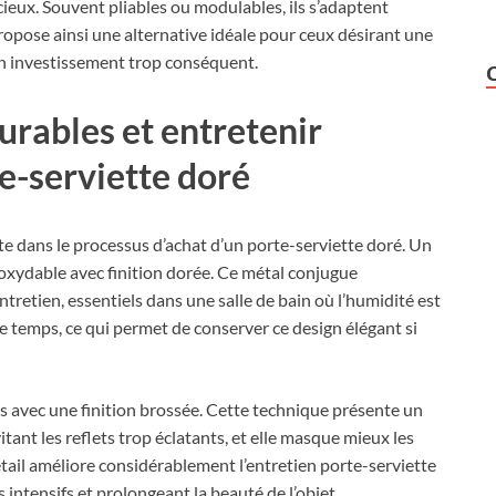
ieux. Souvent pliables ou modulables, ils s’adaptent
ropose ainsi une alternative idéale pour ceux désirant une
un investissement trop conséquent.
urables et entretenir
e-serviette doré
e dans le processus d’achat d’un porte-serviette doré. Un
noxydable avec finition dorée. Ce métal conjugue
entretien, essentiels dans une salle de bain où l’humidité est
 le temps, ce qui permet de conserver ce design élégant si
 avec une finition brossée. Cette technique présente un
itant les reflets trop éclatants, et elle masque mieux les
étail améliore considérablement l’entretien porte-serviette
 intensifs et prolongeant la beauté de l’objet.