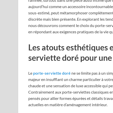
raffinée, surtout dans une pièce aussi intime que 
aujourd’hui comme un accessoire incontournable, al
sous-estimé, peut métamorphoser complètement l’
discrète mais bien présente. En explorant les tend
nous découvrons comment le choix du porte-serviet
en répondant aux exigences pratiques de la vie q
Les atouts esthétiques e
serviette doré pour une 
Le
porte-serviette doré
ne se limite pas à un sim
majeur en insufflant un charme particulier à votre
chaude et une sensation de luxe accessible qui 
Contrairement aux porte-serviettes classiques en
pensés pour allier formes épurées et détails trava
actuelles en matière d’aménagement intérieur.