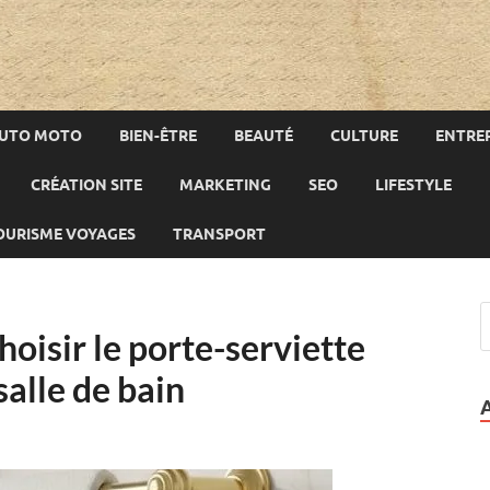
UTO MOTO
BIEN-ÊTRE
BEAUTÉ
CULTURE
ENTREP
CRÉATION SITE
MARKETING
SEO
LIFESTYLE
OURISME VOYAGES
TRANSPORT
oisir le porte-serviette
salle de bain