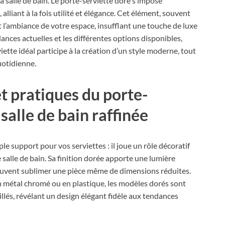
la salle de bain. Le porte-serviette doré s’impose
liant à la fois utilité et élégance. Cet élément, souvent
ambiance de votre espace, insufflant une touche de luxe
ances actuelles et les différentes options disponibles,
te idéal participe à la création d’un style moderne, tout
uotidienne.
t pratiques du porte-
salle de bain raffinée
ple support pour vos serviettes : il joue un rôle décoratif
 salle de bain. Sa finition dorée apporte une lumière
peuvent sublimer une pièce même de dimensions réduites.
 métal chromé ou en plastique, les modèles dorés sont
illés, révélant un design élégant fidèle aux tendances