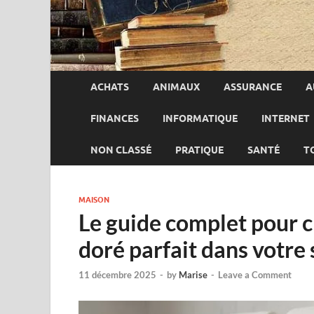
ACHATS
ANIMAUX
ASSURANCE
A
FINANCES
INFORMATIQUE
INTERNET
NON CLASSÉ
PRATIQUE
SANTÉ
T
MAISON
Le guide complet pour ch
doré parfait dans votre 
11 décembre 2025
-
by
Marise
-
Leave a Comment