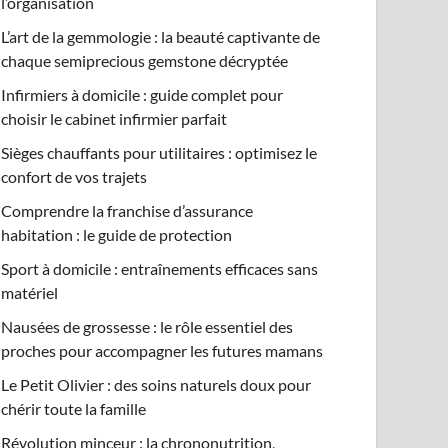
l’organisation
L’art de la gemmologie : la beauté captivante de
chaque semiprecious gemstone décryptée
Infirmiers à domicile : guide complet pour
choisir le cabinet infirmier parfait
Sièges chauffants pour utilitaires : optimisez le
confort de vos trajets
Comprendre la franchise d’assurance
habitation : le guide de protection
Sport à domicile : entraînements efficaces sans
matériel
Nausées de grossesse : le rôle essentiel des
proches pour accompagner les futures mamans
Le Petit Olivier : des soins naturels doux pour
chérir toute la famille
Révolution minceur : la chrononutrition,