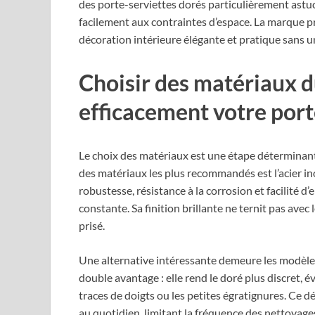
des porte-serviettes dorés particulièrement astuc
facilement aux contraintes d’espace. La marque p
décoration intérieure élégante et pratique sans 
Choisir des matériaux d
efficacement votre port
Le choix des matériaux est une étape déterminant
des matériaux les plus recommandés est l’acier i
robustesse, résistance à la corrosion et facilité d’
constante. Sa finition brillante ne ternit pas avec
prisé.
Une alternative intéressante demeure les modèles
double avantage : elle rend le doré plus discret, év
traces de doigts ou les petites égratignures. Ce d
au quotidien, limitant la fréquence des nettoyages