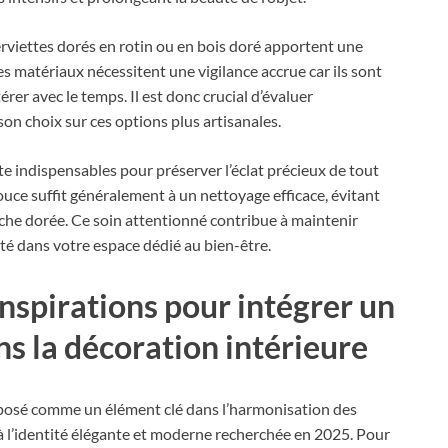
serviettes dorés en rotin ou en bois doré apportent une
s matériaux nécessitent une vigilance accrue car ils sont
rer avec le temps. Il est donc crucial d’évaluer
son choix sur ces options plus artisanales.
ite indispensables pour préserver l’éclat précieux de tout
uce suffit généralement à un nettoyage efficace, évitant
uche dorée. Ce soin attentionné contribue à maintenir
lité dans votre espace dédié au bien-être.
inspirations pour intégrer un
ns la décoration intérieure
mposé comme un élément clé dans l’harmonisation des
 à l’identité élégante et moderne recherchée en 2025. Pour